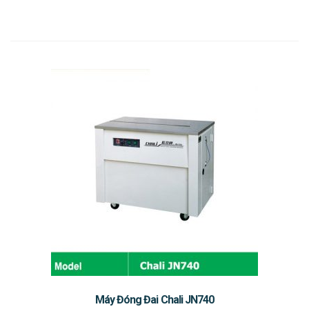
Máy Đóng Đai Chali JN740