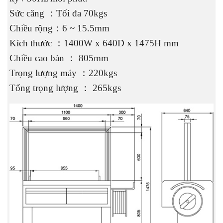
Sức căng ：Tối đa 70kgs
Chiều rộng：6 ~ 15.5mm
Kích thước ：1400W x 640D x 1475H mm
Chiều cao bàn ： 805mm
Trọng lượng máy ：220kgs
Tổng trọng lượng ： 265kgs