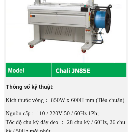
Thông số kỹ thuật:
Kích thước vòng： 850W x 600H mm (Tiêu chuẩn)
Nguồn cấp : 110 / 220V 50 / 60Hz 1Ph;
Tốc độ chu kỳ dây đeo ： 28 chu kỳ / 60Hz, 26 chu
kỳ / 50Hz mỗi phút.