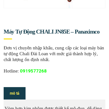
Máy Tự Động CHALI JN85E – Panaximco
Đơn vị chuyên nhập khẩu, cung cấp các loại máy bán
tự động Chali Đài Loan với mức giá thành hợp lý,
chất lượng ổn định nhất.
Hotline:
0919577268
mô tả
Vòm hợp kim nhôm được thiết kế mô-đun, dễ dàng