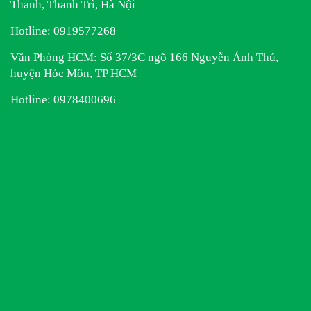
Thanh, Thanh Trì, Hà Nội
Hotline:
0919577268
Văn Phòng HCM: Số 37/3C ngõ 166 Nguyễn Ảnh Thủ,
huyện Hóc Môn, TP HCM
Hotline:
0978400696