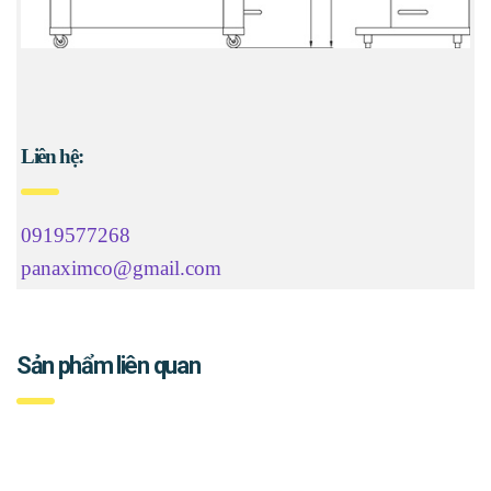
Liên hệ:
0919577268
panaximco@gmail.com
Sản phẩm liên quan