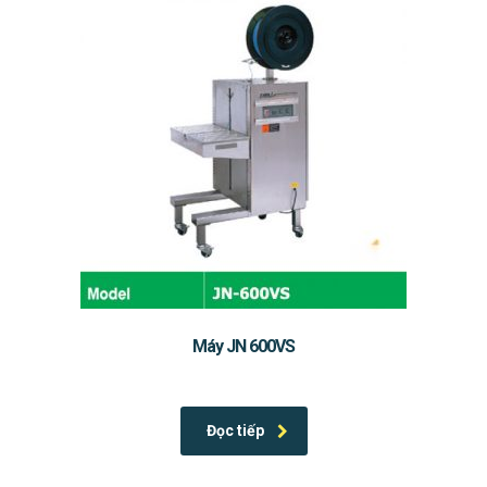
Máy JN 600VS
by PANAXIMCO
Đọc tiếp