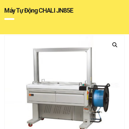
Máy Tự Động CHALI JN85E