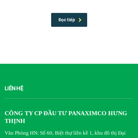
by PANAXIMCO
Đọc tiếp
LIÊN HỆ
CÔNG TY CP ĐẦU TƯ PANAXIMCO HƯNG
THỊNH
Văn Phòng HN: Số 60, Biệt thự liền kề 1, khu đô thị Đại