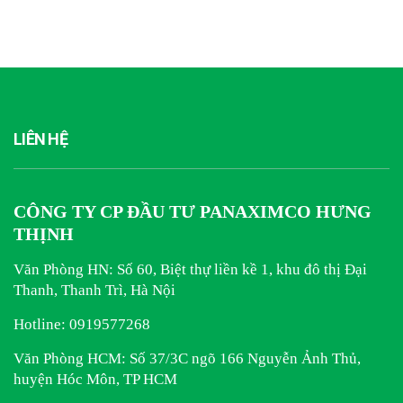
LIÊN HỆ
CÔNG TY CP ĐẦU TƯ PANAXIMCO HƯNG
THỊNH
Văn Phòng HN: Số 60, Biệt thự liền kề 1, khu đô thị Đại
Thanh, Thanh Trì, Hà Nội
Hotline:
0919577268
Văn Phòng HCM: Số 37/3C ngõ 166 Nguyễn Ảnh Thủ,
huyện Hóc Môn, TP HCM