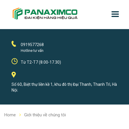
0919577268
Hotline tư vấn
Từ T2-T7 (8.00-17.30)
Số 60, Biệt thự liền kề 1, khu đô thị Đại Thanh, Thanh Trì, Hà
Nội.
Home
Giới thiệu về chúng tôi