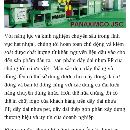
Với năng lực và kinh nghiệm chuyên sâu trong lĩnh
vực hạt nhựa , chúng tôi hoàn toàn chủ động và kiểm
soát được chất lượng từ khâu nguyên liệu đầu vào cho
đến sản phẩm đầu ra, sản phẩm dây đai nhựa PP của
chúng tôi có ưu việt: Màu sắc đẹp, dây thẳng và
đồng đều có thể sử dụng được cho máy đóng đai tự
động và bán tự động cùng với các dụng cụ đai kiện
hàng chuyên dùng khác. Hơn thế nữa chúng tôi có
thể in chữ, logo của khách hàng trên dây đai nhựa
PP, dây đai nhựa pet, dây đai thép góp phần xây dựng
thương hiệu và uy tín của doanh nghiệp
Bên cạnh đó, chúng tôi cũng cung cấp các dụng cụ,