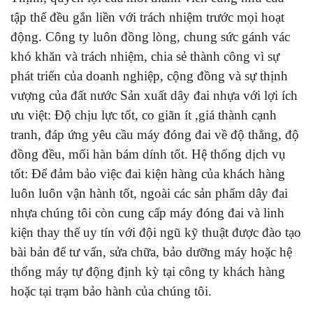
tập thể đều gắn liền với trách nhiệm trước mọi hoạt
động. Công ty luôn đồng lòng, chung sức gánh vác
khó khăn và trách nhiệm, chia sẻ thành công vì sự
phát triển của doanh nghiệp, cộng đồng và sự thịnh
vượng của đất nước Sản xuất dây đai nhựa với lợi ích
ưu việt: Độ chịu lực tốt, co giãn ít ,giá thành cạnh
tranh, đáp ứng yêu cầu máy đóng đai về độ thẳng, độ
đồng đều, mối hàn bám dính tốt. Hệ thống dịch vụ
tốt: Để đảm bảo việc đai kiện hàng của khách hàng
luôn luôn vận hành tốt, ngoài các sản phẩm dây đai
nhựa chúng tôi còn cung cấp máy đóng đai và linh
kiện thay thế uy tín với đội ngũ kỹ thuật được đào tạo
bài bản để tư vấn, sửa chữa, bảo dưỡng máy hoặc hệ
thống máy tự động định kỳ tại công ty khách hàng
hoặc tại trạm bảo hành của chúng tôi.