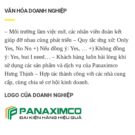
VĂN HÓA DOANH NGHIỆP
– Môi trường làm việc mở, các nhân viên đoàn kết
giúp đỡ nhau cùng phát triển – Quy tắc ứng xử: Only
Yes, No No +) Nếu đồng ý: Yes, … +) Không đồng
ý: Yes, but I need… – Khách hàng luôn hài lòng khi
sử dụng các sản phẩm và dịch vụ của Panaximco
Hưng Thịnh – Hợp tác thành công với các nhà cung
cấp, cùng chia sẻ cơ hội kinh doanh.
LOGO CỦA DOANH NGHIỆP